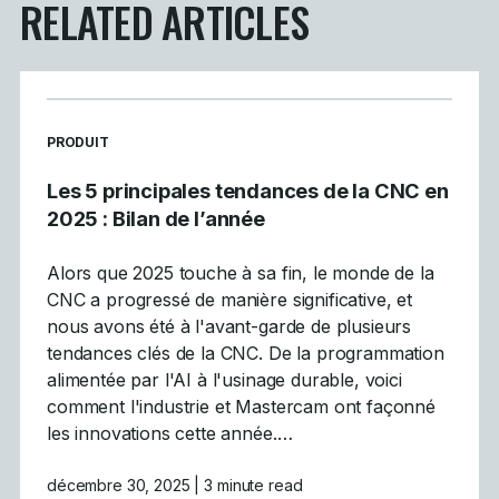
RELATED ARTICLES
READ MORE ARTICLES ABOUT
PRODUIT
Les 5 principales tendances de la CNC en
2025 : Bilan de l’année
Alors que 2025 touche à sa fin, le monde de la
CNC a progressé de manière significative, et
nous avons été à l'avant-garde de plusieurs
tendances clés de la CNC. De la programmation
alimentée par l'AI à l'usinage durable, voici
comment l'industrie et Mastercam ont façonné
les innovations cette année.…
décembre 30, 2025
| 3 minute read