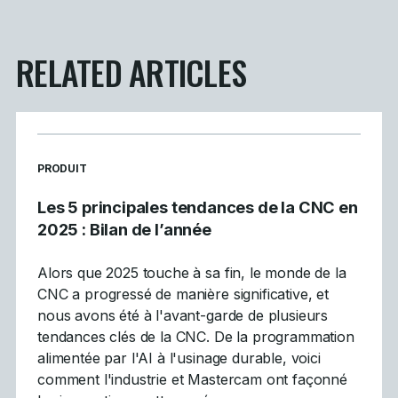
RELATED ARTICLES
READ MORE ARTICLES ABOUT
PRODUIT
Les 5 principales tendances de la CNC en
2025 : Bilan de l’année
Alors que 2025 touche à sa fin, le monde de la
CNC a progressé de manière significative, et
nous avons été à l'avant-garde de plusieurs
tendances clés de la CNC. De la programmation
alimentée par l'AI à l'usinage durable, voici
comment l'industrie et Mastercam ont façonné