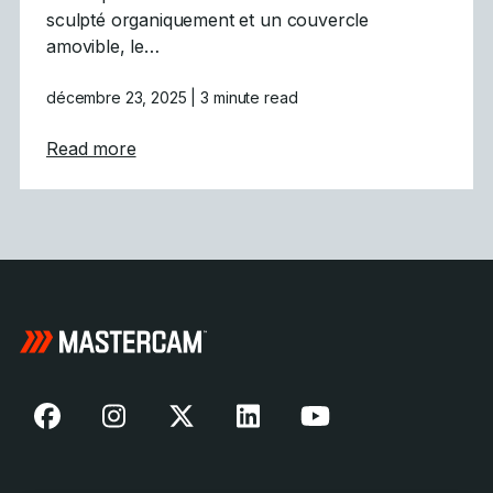
sculpté organiquement et un couvercle
amovible, le…
décembre 23, 2025
| 3 minute read
about Défi des fêtes relevé : L&rsquo;usina
Read more