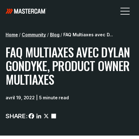
Home
/
Community
/
Blog
/
FAQ Multiaxes avec D...
FAQ MULTIAXES AVEC DYLAN
GONDYKE, PRODUCT OWNER
MULTIAXES
avril 19, 2022
| 5 minute read
SHARE: