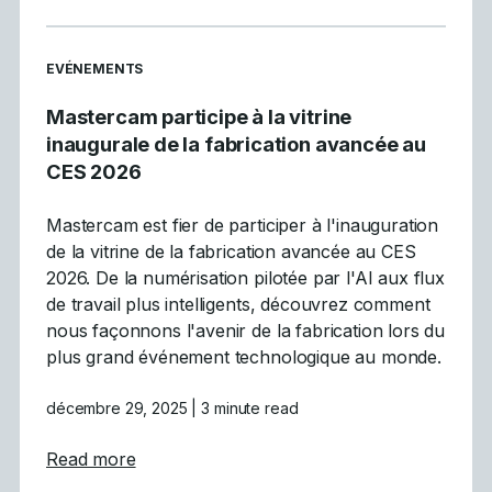
READ MORE ARTICLES ABOUT
EVÉNEMENTS
Mastercam participe à la vitrine
inaugurale de la fabrication avancée au
CES 2026
Mastercam est fier de participer à l'inauguration
de la vitrine de la fabrication avancée au CES
2026. De la numérisation pilotée par l'AI aux flux
de travail plus intelligents, découvrez comment
nous façonnons l'avenir de la fabrication lors du
plus grand événement technologique au monde.
décembre 29, 2025
| 3 minute read
about Mastercam participe à la vitrine inau
Read more