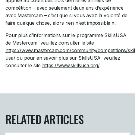
apprise au cours des trois dernières années de
compétition – avec seulement deux ans d’expérience
avec Mastercam – c’est que si vous avez la volonté de
faire quelque chose, alors rien n’est impossible ».
Pour plus d’informations sur le programme SkillsUSA
de Mastercam, veuillez consulter le site
https://www.mastercam.com/community/competitions/skil
usa/
ou pour en savoir plus sur SkillsUSA, veuillez
consulter le site
https://www.skillsusa.org/
.
RELATED ARTICLES