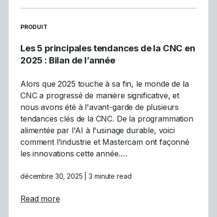
READ MORE ARTICLES ABOUT
PRODUIT
Les 5 principales tendances de la CNC en
2025 : Bilan de l’année
Alors que 2025 touche à sa fin, le monde de la
CNC a progressé de manière significative, et
nous avons été à l'avant-garde de plusieurs
tendances clés de la CNC. De la programmation
alimentée par l'AI à l'usinage durable, voici
comment l'industrie et Mastercam ont façonné
les innovations cette année.…
décembre 30, 2025
| 3 minute read
about Les 5 principales tendances de la CN
Read more