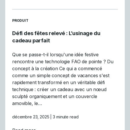
READ MORE ARTICLES ABOUT
PRODUIT
Défi des fêtes relevé : L’usinage du
cadeau parfait
Que se passe-t-il lorsqu'une idée festive
rencontre une technologie FAO de pointe ? Du
concept à la création Ce qui a commencé
comme un simple concept de vacances s'est
rapidement transformé en un véritable défi
technique : créer un cadeau avec un nœud
sculpté organiquement et un couvercle
amovible, le…
décembre 23, 2025
| 3 minute read