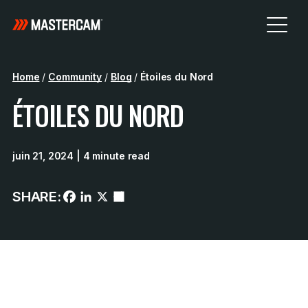
Home
/
Community
/
Blog
/
Étoiles du Nord
ÉTOILES DU NORD
juin 21, 2024
| 4 minute read
SHARE: