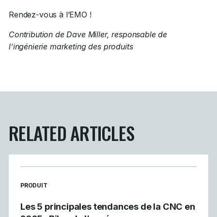
Rendez-vous à l’EMO !
Contribution de Dave Miller, responsable de
l’ingénierie marketing des produits
RELATED ARTICLES
READ MORE ARTICLES ABOUT
PRODUIT
Les 5 principales tendances de la CNC en