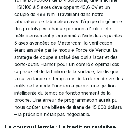
sur la DVF8000T de DN Solutions, une machine
HSK100 à 5 axes développant 49,6 CV et un
couple de 488 Nm. Travaillant dans notre
laboratoire de fabrication avec l’équipe d’ingénierie
des prototypes, chaque parcours d’outil a été
méticuleusement programmé à l’aide des capacités
5 axes avancées de Mastercam, la vérification
étant assurée par le module Force de Vericut. La
stratégie de coupe a utilisé des outils Iscar et des
porte-outils Haimer pour un contrôle optimal des
copeaux et de la finition de la surface, tandis que
la surveillance en temps réel de la durée de vie des
outils de Lambda Function a permis une gestion
intelligente du temps de fonctionnement de la
broche. Une erreur de programmation aurait pu
nous coûter une billette de titane de 15 000 dollars
– la précision n’était pas négociable.
Le coucou Hermle : La tradition revisitée