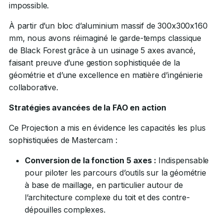
impossible.
À partir d’un bloc d’aluminium massif de 300x300x160
mm, nous avons réimaginé le garde-temps classique
de Black Forest grâce à un usinage 5 axes avancé,
faisant preuve d’une gestion sophistiquée de la
géométrie et d’une excellence en matière d’ingénierie
collaborative.
Stratégies avancées de la FAO en action
Ce Projection a mis en évidence les capacités les plus
sophistiquées de Mastercam :
Conversion de la fonction 5 axes :
Indispensable
pour piloter les parcours d’outils sur la géométrie
à base de maillage, en particulier autour de
l’architecture complexe du toit et des contre-
dépouilles complexes.