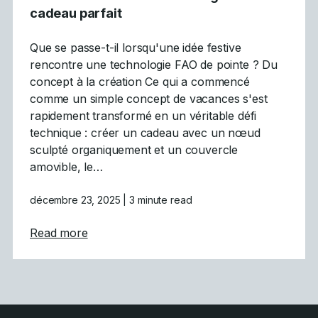
cadeau parfait
Que se passe-t-il lorsqu'une idée festive
rencontre une technologie FAO de pointe ? Du
concept à la création Ce qui a commencé
comme un simple concept de vacances s'est
rapidement transformé en un véritable défi
technique : créer un cadeau avec un nœud
sculpté organiquement et un couvercle
amovible, le…
décembre 23, 2025
| 3 minute read
about Défi des fêtes relevé : L&rsquo;usina
Read more