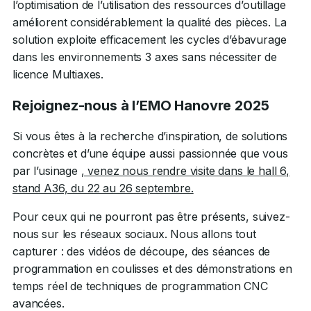
l’optimisation de l’utilisation des ressources d’outillage
améliorent considérablement la qualité des pièces. La
solution exploite efficacement les cycles d’ébavurage
dans les environnements 3 axes sans nécessiter de
licence Multiaxes.
Rejoignez-nous à l’EMO Hanovre 2025
Si vous êtes à la recherche d’inspiration, de solutions
concrètes et d’une équipe aussi passionnée que vous
par l’usinage
, venez nous rendre visite dans le hall 6,
stand A36, du 22 au 26 septembre.
Pour ceux qui ne pourront pas être présents, suivez-
nous sur les réseaux sociaux. Nous allons tout
capturer : des vidéos de découpe, des séances de
programmation en coulisses et des démonstrations en
temps réel de techniques de programmation CNC
avancées.