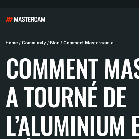
Home
/
Community
/
Blog
/
Comment Mastercam a ...
COMMENT MA
A TOURNÉ DE
L’ALUMINIUM 