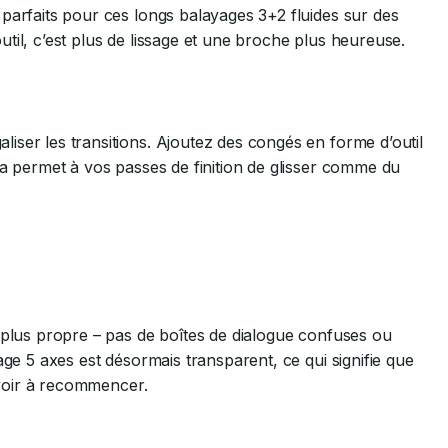
parfaits pour ces longs balayages 3+2 fluides sur des
til, c’est plus de lissage et une broche plus heureuse.
iser les transitions. Ajoutez des congés en forme d’outil
la permet à vos passes de finition de glisser comme du
 plus propre – pas de boîtes de dialogue confuses ou
age 5 axes est désormais transparent, ce qui signifie que
 avoir à recommencer.