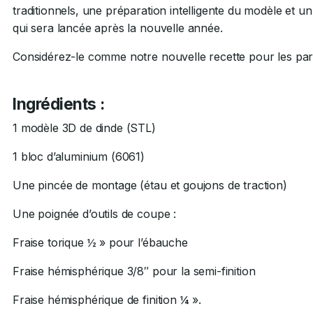
traditionnels, une préparation intelligente du modèle et 
qui sera lancée après la nouvelle année.
Considérez-le comme notre nouvelle recette pour les parcour
Ingrédients :
1 modèle 3D de dinde (STL)
1 bloc d’aluminium (6061)
Une pincée de montage (étau et goujons de traction)
Une poignée d’outils de coupe :
Fraise torique ½ » pour l’ébauche
Fraise hémisphérique 3/8″ pour la semi-finition
Fraise hémisphérique de finition ¼ ».