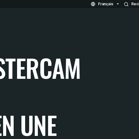
Français
Rec
STERCAM
EN UNE