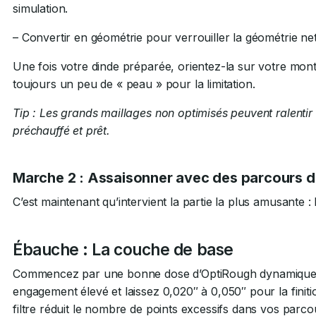
simulation.
– Convertir en géométrie pour verrouiller la géométrie ne
Une fois votre dinde préparée, orientez-la sur votre mont
toujours un peu de « peau » pour la limitation.
T️ip : Les grands maillages non optimisés peuvent ralentir
préchauffé et prêt.
Marche 2 : Assaisonner avec des parcours d’
C’est maintenant qu’intervient la partie la plus amusante :
Ébauche : La couche de base
Commencez par une bonne dose d’OptiRough dynamique. 
engagement élevé et laissez 0,020″ à 0,050″ pour la finiti
filtre réduit le nombre de points excessifs dans vos parcou