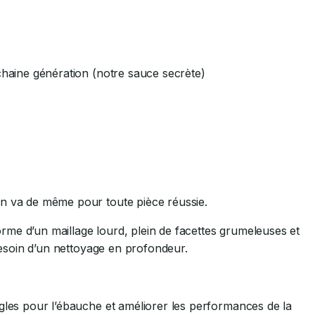
chaine génération (notre sauce secrète)
en va de même pour toute pièce réussie.
me d’un maillage lourd, plein de facettes grumeleuses et
 besoin d’un nettoyage en profondeur.
ngles pour l’ébauche et améliorer les performances de la