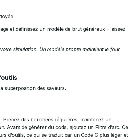
ttoyée
age et définissez un modèle de brut généreux – laissez
 votre simulation. Un modèle propre maintient le four
outils
 la superposition des saveurs.
Prenez des bouchées régulières, maintenez un
on. Avant de générer du code, ajoutez un Filtre d’arc. Ce
rs d’outils, ce qui se traduit par un Code G plus léger et