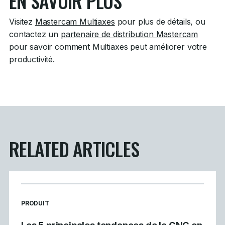
EN SAVOIR PLUS
Visitez
Mastercam Multiaxes
pour plus de détails, ou
contactez un
partenaire de distribution Mastercam
pour savoir comment Multiaxes peut améliorer votre
productivité.
RELATED ARTICLES
READ MORE ARTICLES ABOUT
PRODUIT