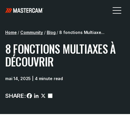
Home
/
Community
/
Blog
/
8 fonctions Multiaxe...
8 FONCTIONS MULTIAXES À
DÉCOUVRIR
mai 14, 2025
| 4 minute read
SHARE: