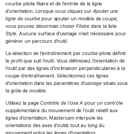
courbe pilote filaire et de l’entrée de la ligne
d’orientation. Lorsque vous cliquez sur
Ajouter une
ligne de courbe
pour ajouter un modèle de coupe,
vous pouvez désormais choisir
Filaire
dans la liste
Style
. Aucune surface d’usinage n’est nécessaire pour
générer un parcours d’outil.
La sélection de l’entraînement par
courbe
pilote définit
le profil que suit l’outil. Vous définissez l’orientation de
l’outil par des lignes d’inclinaison perpendiculaires à la
coupe d’entraînement. Sélectionnez ces lignes
d’orientation dans les paramètres d’
usinage
situés sous
la grille de
modèle
.
Utilisez la page
Contrôle de l’axe A
pour un contrôle
supplémentaire du mouvement de l’outil relatif aux
lignes d’orientation. Mastercam interpole les
orientations des axes d’outils tout au long du
mouvement entre les lignes d’orientation.