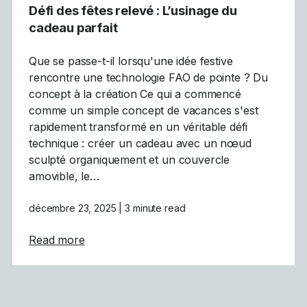
Défi des fêtes relevé : L’usinage du
cadeau parfait
Que se passe-t-il lorsqu'une idée festive
rencontre une technologie FAO de pointe ? Du
concept à la création Ce qui a commencé
comme un simple concept de vacances s'est
rapidement transformé en un véritable défi
technique : créer un cadeau avec un nœud
sculpté organiquement et un couvercle
amovible, le…
décembre 23, 2025
| 3 minute read
about Défi des fêtes relevé : L&rsquo;usina
Read more