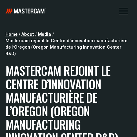
Home
/
About
/
Media
/
Mastercam rejoint le Centre d’innovation manufacturière
de l’Oregon (Oregon Manufacturing Innovation Center
R&D)
MASTERCAM REJOINT LE
CENTRE D’INNOVATION
MANUFACTURIÈRE DE
L’OREGON (OREGON
MANUFACTURING