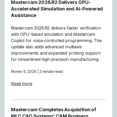
Mastercam 2026.R2 Delivers GPU-
Accelerated Simulation and AI-Powered
Assistance
Mastercam 2026.R2 delivers faster verification
with GPU-based simulation and Mastercam
Copilot for voice‑controlled programming. The
update also adds advanced multiaxis
improvements and expanded probing support
for streamlined high‑precision manufacturing.
février 9, 2026
| 2 minute read
about Mastercam 2026.R2 Delivers GPU-Acc
Read more
Mastercam Completes Acquisition of
MLC CAD Systems’ CAM Business