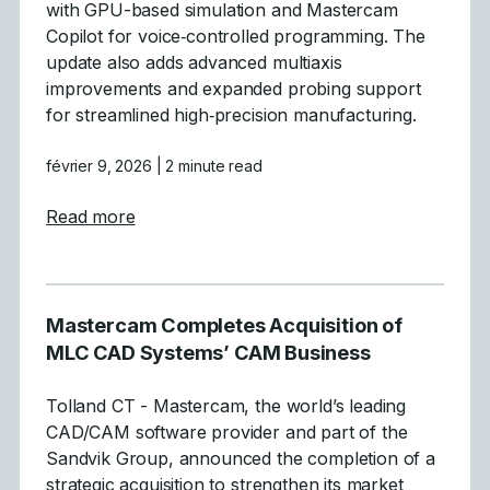
with GPU-based simulation and Mastercam
Copilot for voice‑controlled programming. The
update also adds advanced multiaxis
improvements and expanded probing support
for streamlined high‑precision manufacturing.
février 9, 2026
| 2 minute read
about Mastercam 2026.R2 Delivers GPU-Acc
Read more
Mastercam Completes Acquisition of
MLC CAD Systems’ CAM Business
Tolland CT - Mastercam, the world’s leading
CAD/CAM software provider and part of the
Sandvik Group, announced the completion of a
strategic acquisition to strengthen its market