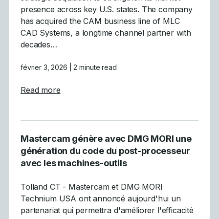
presence across key U.S. states. The company
has acquired the CAM business line of MLC
CAD Systems, a longtime channel partner with
decades…
février 3, 2026
| 2 minute read
about Mastercam Completes Acquisition 
Read more
Mastercam génère avec DMG MORI une
génération du code du post-processeur
avec les machines-outils
Tolland CT - Mastercam et DMG MORI
Technium USA ont annoncé aujourd'hui un
partenariat qui permettra d'améliorer l'efficacité