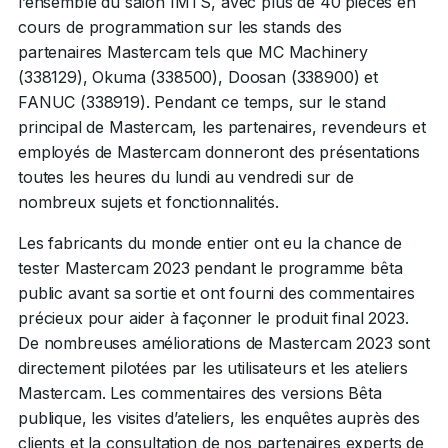
l’ensemble du salon IMTS, avec plus de 40 pièces en
cours de programmation sur les stands des
partenaires Mastercam tels que MC Machinery
(338129), Okuma (338500), Doosan (338900) et
FANUC (338919). Pendant ce temps, sur le stand
principal de Mastercam, les partenaires, revendeurs et
employés de Mastercam donneront des présentations
toutes les heures du lundi au vendredi sur de
nombreux sujets et fonctionnalités.
Les fabricants du monde entier ont eu la chance de
tester Mastercam 2023 pendant le programme bêta
public avant sa sortie et ont fourni des commentaires
précieux pour aider à façonner le produit final 2023.
De nombreuses améliorations de Mastercam 2023 sont
directement pilotées par les utilisateurs et les ateliers
Mastercam. Les commentaires des versions Bêta
publique, les visites d’ateliers, les enquêtes auprès des
clients et la consultation de nos partenaires experts de