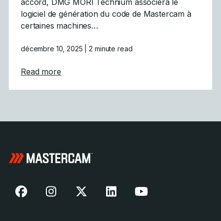
accord, DMG MORI Technium associera le
logiciel de génération du code de Mastercam à
certaines machines…
décembre 10, 2025
| 2 minute read
about Mastercam génère avec DMG MORI un
Read more