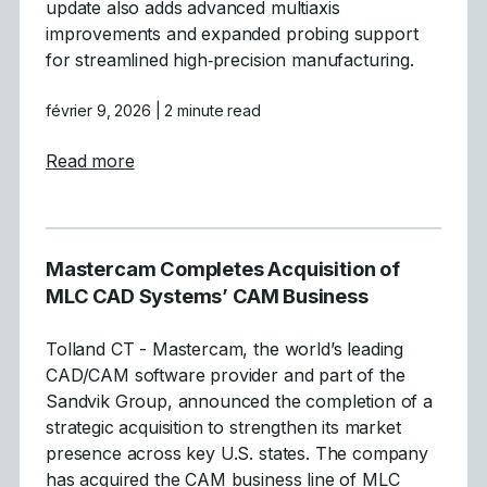
update also adds advanced multiaxis
improvements and expanded probing support
for streamlined high‑precision manufacturing.
février 9, 2026
| 2 minute read
about Mastercam 2026.R2 Delivers GPU-Acc
Read more
Mastercam Completes Acquisition of
MLC CAD Systems’ CAM Business
Tolland CT - Mastercam, the world’s leading
CAD/CAM software provider and part of the
Sandvik Group, announced the completion of a
strategic acquisition to strengthen its market
presence across key U.S. states. The company
has acquired the CAM business line of MLC