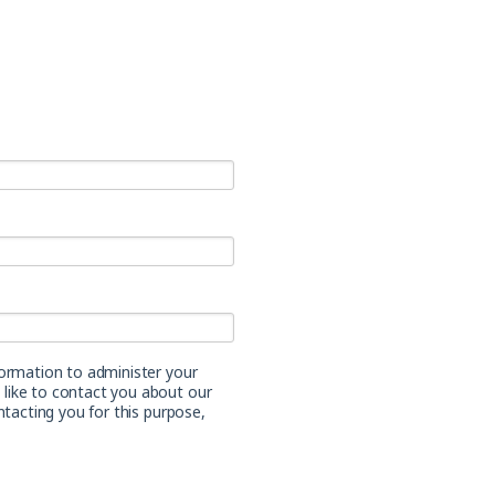
formation to administer your
like to contact you about our
ntacting you for this purpose,