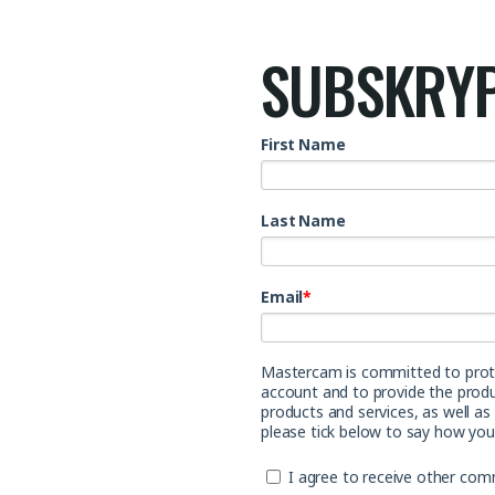
SUBSKRYP
First Name
Last Name
Email
*
Mastercam is committed to protec
account and to provide the produ
products and services, as well as
please tick below to say how you
I agree to receive other co