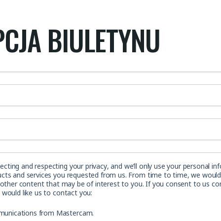
CJA BIULETYNU
ting and respecting your privacy, and we’ll only use your personal in
cts and services you requested from us. From time to time, we would 
 other content that may be of interest to you. If you consent to us co
 would like us to contact you:
mmunications from Mastercam.