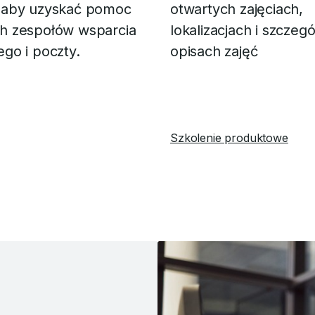
 aby uzyskać pomoc
otwartych zajęciach,
h zespołów wsparcia
lokalizacjach i szcze
ego i poczty.
opisach zajęć
Szkolenie produktowe