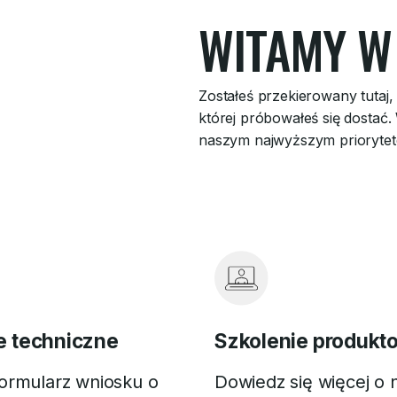
WITAMY W
Zostałeś przekierowany tutaj
której próbowałeś się dostać
naszym najwyższym priorytetem
e techniczne
Szkolenie produkt
formularz wniosku o
Dowiedz się więcej o 