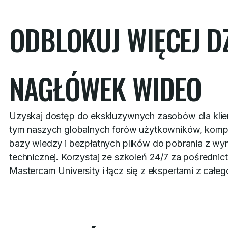
ODBLOKUJ WIĘCEJ D
NAGŁÓWEK WIDEO
Uzyskaj dostęp do ekskluzywnych zasobów dla kli
tym naszych globalnych forów użytkowników, komp
bazy wiedzy i bezpłatnych plików do pobrania z wy
technicznej. Korzystaj ze szkoleń 24/7 za pośredni
Mastercam University i łącz się z ekspertami z całeg