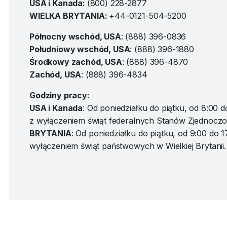
USA i Kanada:
(800) 228-2877
WIELKA BRYTANIA:
+44-0121-504-5200
Północny wschód, USA
: (888) 396-0836
Południowy wschód, USA
: (888) 396-1880
Środkowy zachód, USA
: (888) 396-4870
Zachód, USA
: (888) 396-4834
Godziny pracy:
USA i Kanada
: Od poniedziałku do piątku, od 8:00 
z wyłączeniem świąt federalnych Stanów Zjednocz
BRYTANIA
: Od poniedziałku do piątku, od 9:00 do 
wyłączeniem świąt państwowych w Wielkiej Brytanii.