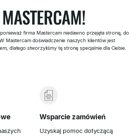
 MASTERCAM!
, ponieważ firma Mastercam niedawno przejęła stronę, do
. W Mastercam doświadczenie naszych klientów jest
, dlatego stworzyliśmy tę stronę specjalnie dla Ciebie.
owe
Wsparcie zamówień
naszych
Uzyskaj pomoc dotyczącą