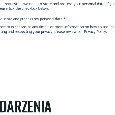
ent requested, we need to store and process your personal data. If yo
lease tick the checkbox below.
o store and process my personal data.
*
communications at any time. For more information on how to unsubscri
ng and respecting your privacy, please review our Privacy Policy.
DARZENIA