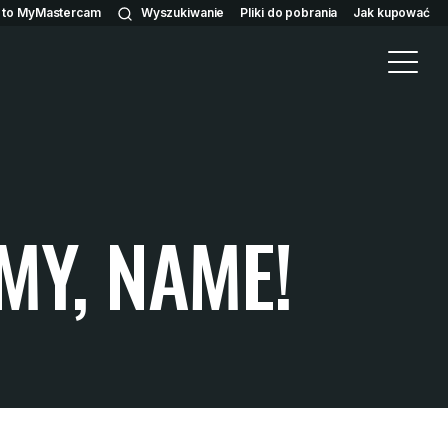
n to MyMastercam
Wyszukiwanie
Pliki do pobrania
Jak kupować
MY, NAME!