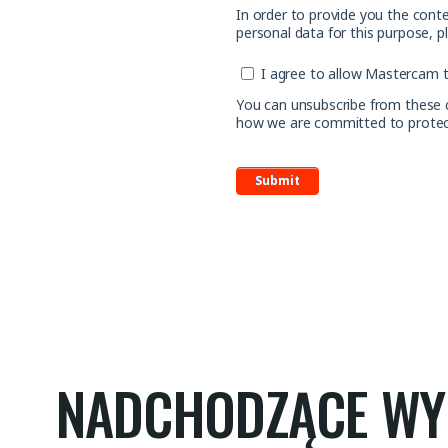
In order to provide you the cont
personal data for this purpose, p
I agree to allow Mastercam t
You can unsubscribe from these 
how we are committed to protecti
NADCHODZĄCE WY