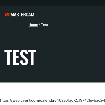
Home
/
Test
TEST
https://web.cvent.com/calendar/40220fad-2cf9-4c1e-bac2