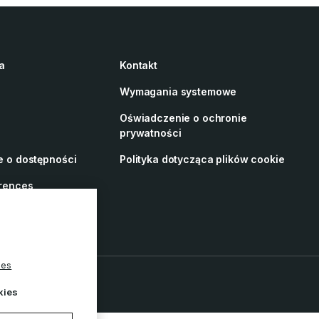
a
Kontakt
Wymagania systemowe
Oświadczenie o ochronie
prywatności
 o dostępności
Polityka dotycząca plików cookie
rences
ies
kies