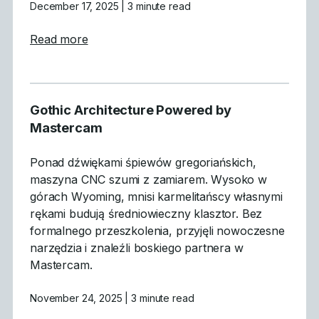
December 17, 2025
| 3 minute read
about Produkcja oparta na ludziach: Jak 
Read more
Gothic Architecture Powered by
Mastercam
Ponad dźwiękami śpiewów gregoriańskich,
maszyna CNC szumi z zamiarem. Wysoko w
górach Wyoming, mnisi karmelitańscy własnymi
rękami budują średniowieczny klasztor. Bez
formalnego przeszkolenia, przyjęli nowoczesne
narzędzia i znaleźli boskiego partnera w
Mastercam.
November 24, 2025
| 3 minute read