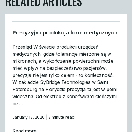
RELATED ARTICLES
Precyzyjna produkcja form medycznych
Przegląd W świecie produkcji urządzeń
medycznych, gdzie tolerancje mierzone są w
mikronach, a wykończenie powierzchni może
mieć wpływ na bezpieczeństwo pacjentów,
precyzja nie jest tylko celem - to konieczność.
W zakładzie SyBridge Technologies w Saint
Petersburg na Florydzie precyzja ta jest w pełni
widoczna. Od elektrod z końcówkami cieńszymi
niż…
January 13, 2026
| 3 minute read
about Precyzyjna produkcja form medycz
Read more