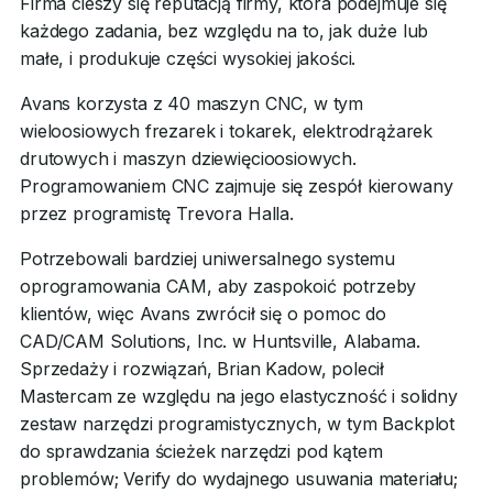
Firma cieszy się reputacją firmy, która podejmuje się
każdego zadania, bez względu na to, jak duże lub
małe, i produkuje części wysokiej jakości.
Avans korzysta z 40 maszyn CNC, w tym
wieloosiowych frezarek i tokarek, elektrodrążarek
drutowych i maszyn dziewięcioosiowych.
Programowaniem CNC zajmuje się zespół kierowany
przez programistę Trevora Halla.
Potrzebowali bardziej uniwersalnego systemu
oprogramowania CAM, aby zaspokoić potrzeby
klientów, więc Avans zwrócił się o pomoc do
CAD/CAM Solutions, Inc. w Huntsville, Alabama.
Sprzedaży i rozwiązań, Brian Kadow, polecił
Mastercam ze względu na jego elastyczność i solidny
zestaw narzędzi programistycznych, w tym Backplot
do sprawdzania ścieżek narzędzi pod kątem
problemów; Verify do wydajnego usuwania materiału;