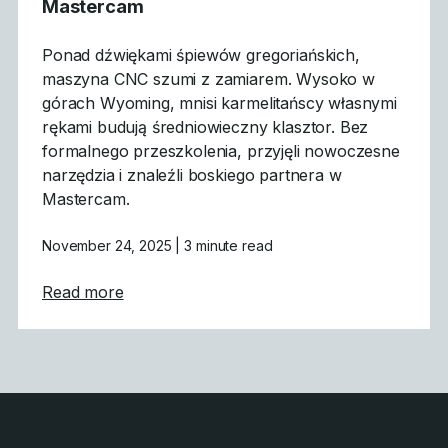
Mastercam
Ponad dźwiękami śpiewów gregoriańskich,
maszyna CNC szumi z zamiarem. Wysoko w
górach Wyoming, mnisi karmelitańscy własnymi
rękami budują średniowieczny klasztor. Bez
formalnego przeszkolenia, przyjęli nowoczesne
narzędzia i znaleźli boskiego partnera w
Mastercam.
November 24, 2025
| 3 minute read
about Gothic Architecture Powered by Ma
Read more