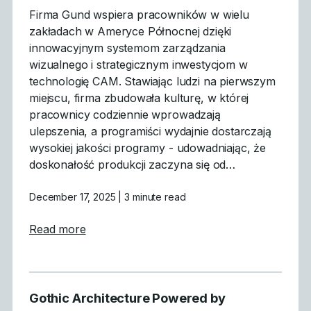
Firma Gund wspiera pracowników w wielu
zakładach w Ameryce Północnej dzięki
innowacyjnym systemom zarządzania
wizualnego i strategicznym inwestycjom w
technologię CAM. Stawiając ludzi na pierwszym
miejscu, firma zbudowała kulturę, w której
pracownicy codziennie wprowadzają
ulepszenia, a programiści wydajnie dostarczają
wysokiej jakości programy - udowadniając, że
doskonałość produkcji zaczyna się od…
December 17, 2025
| 3 minute read
about Produkcja oparta na ludziach: Jak 
Read more
Gothic Architecture Powered by