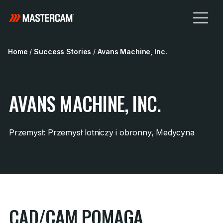
Home
/
Success Stories
/
Avans Machine, Inc.
AVANS MACHINE, INC.
Przemysł: Przemysł lotniczy i obronny, Medycyna
CAD/CAM POMAGA