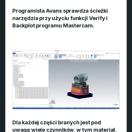
Programista Avans sprawdza ścieżki
narzędzia przy użyciu funkcji Verify i
Backplot programu Mastercam.
Dla każdej części branych jest pod
uwagę wiele czynników, w tym materiał,