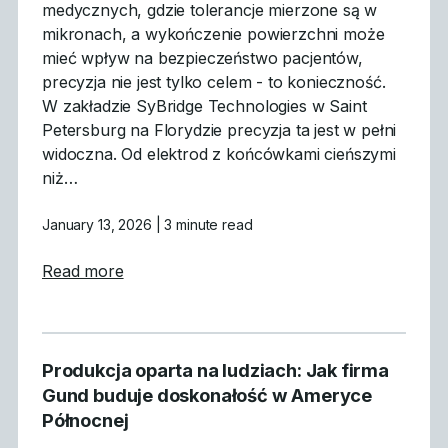
medycznych, gdzie tolerancje mierzone są w
mikronach, a wykończenie powierzchni może
mieć wpływ na bezpieczeństwo pacjentów,
precyzja nie jest tylko celem - to konieczność.
W zakładzie SyBridge Technologies w Saint
Petersburg na Florydzie precyzja ta jest w pełni
widoczna. Od elektrod z końcówkami cieńszymi
niż…
January 13, 2026
| 3 minute read
about Precyzyjna produkcja form medycz
Read more
Produkcja oparta na ludziach: Jak firma
Gund buduje doskonałość w Ameryce
Północnej