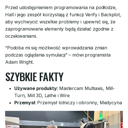
Przed udostępnieniem programowania na podłodze,
Hall i jego zespół korzystają z funkcji Verify i Backplot,
aby wychwycić wszelkie problemy i upewnić się, że
zaprogramowane elementy będą działać zgodnie z
oczekiwaniami.
“Podoba mi się możliwość wprowadzania zmian
podczas oglądania symulacji” – mówi programista
Adam Wright.
SZYBKIE FAKTY
Używane produkty:
Mastercam Multiaxis, Mill-
Turn, Mill 3D, Lathe i Wire
Przemysł
: Przemysł lotniczy i obronny, Medycyna