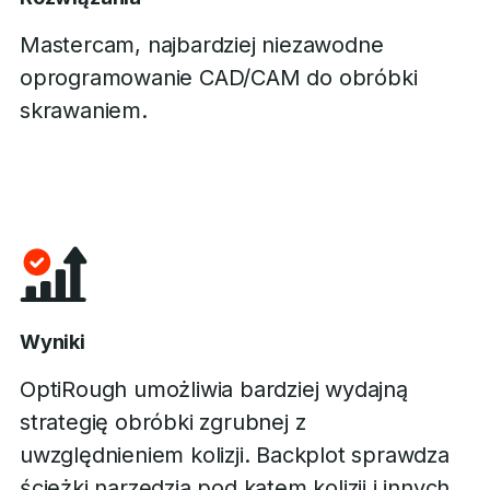
Mastercam, najbardziej niezawodne
oprogramowanie CAD/CAM do obróbki
skrawaniem.
Wyniki
OptiRough umożliwia bardziej wydajną
strategię obróbki zgrubnej z
uwzględnieniem kolizji. Backplot sprawdza
ścieżki narzędzia pod kątem kolizji i innych