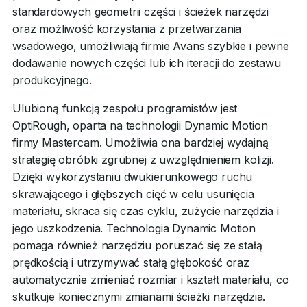
standardowych geometrii części i ścieżek narzędzi
oraz możliwość korzystania z przetwarzania
wsadowego, umożliwiają firmie Avans szybkie i pewne
dodawanie nowych części lub ich iteracji do zestawu
produkcyjnego.
Ulubioną funkcją zespołu programistów jest
OptiRough, oparta na technologii Dynamic Motion
firmy Mastercam. Umożliwia ona bardziej wydajną
strategię obróbki zgrubnej z uwzględnieniem kolizji.
Dzięki wykorzystaniu dwukierunkowego ruchu
skrawającego i głębszych cięć w celu usunięcia
materiału, skraca się czas cyklu, zużycie narzędzia i
jego uszkodzenia. Technologia Dynamic Motion
pomaga również narzędziu poruszać się ze stałą
prędkością i utrzymywać stałą głębokość oraz
automatycznie zmieniać rozmiar i kształt materiału, co
skutkuje koniecznymi zmianami ścieżki narzędzia.