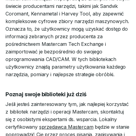
świecie producentami narzędzi, takimi jak Sandvik
Coromant, Kennametal i Harvey Tool, aby zapewnić
kompleksowe cyfrowe zbiory narzędzi maszynowych.
Oznacza to, że użytkownicy mogą uzyskać dostęp do
informacji zebranych przez producenta za
pośrednictwem Mastercam Tech Exchange i
zaimportować je bezpośrednio do swojego
oprogramowania CAD/CAM. W tych bibliotekach
użytkownicy znajdą parametry użytkowania każdego
narzędzia, pomiary i najlepsze strategie obróbki.
Poznaj swoje biblioteki już dziś
Jeśli jesteś zainteresowany tym, jak najlepiej korzystać
z bibliotek narzędzi i operacji Mastercam, skontaktuj
się z osobistymi ekspertami ds. wsparcia. Lokalny
certyfikowany
sprzedawca Mastercam
będzie w stanie
poprowadzić Cię przez proces pisania, zapisywania i