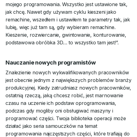
mojego programowania. Wszystko jest ustawione tak,
jak chcę. Nawet gdy używam cyklu kieszeni jako
remachine, wszedłem i ustawiłem te parametry tak, jak
lubię, więc już tam są, gdy wybieram remachine.
Kieszenie, rozwiercanie, gwintowanie, konturowanie,
podstawowa obróbka 3D… to wszystko tam jest!”.
Nauczanie nowych programistów
Znalezienie nowych wykwalifikowanych pracowników
jest obecnie jednym z największych problemów branży
produkcyjnej. Kiedy zatrudniasz nowych pracowników,
ostatnią rzeczą, jaką chcesz robić, jest marnowanie
czasu na uczenie ich podstaw oprogramowania,
podczas gdy mogliby oni obsługiwać maszyny i
programować części. Twoja biblioteka operacji może
działać jako seria samouczków na temat
programowania najczęstszych części, które trafiają do