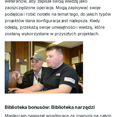
weteranów, aby zapisali swoją wiedzę jako
zaoszczędzone operacje. Mogą zapisywać swoje
podejścia i robić notatki na temat tego, do jakich typów
projektów dana konfiguracja jest najlepsza. Kiedy
odejdą, przekażą swoje umiejętności i wiedzę, które
zostaną wykorzystane w przyszłych projektach.
Biblioteka bonusów: Biblioteka narzędzi
Mastercam nawiązał współpracę ze znanymi na całym