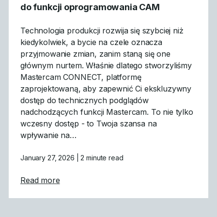
do funkcji oprogramowania CAM
Technologia produkcji rozwija się szybciej niż
kiedykolwiek, a bycie na czele oznacza
przyjmowanie zmian, zanim staną się one
głównym nurtem. Właśnie dlatego stworzyliśmy
Mastercam CONNECT, platformę
zaprojektowaną, aby zapewnić Ci ekskluzywny
dostęp do technicznych podglądów
nadchodzących funkcji Mastercam. To nie tylko
wczesny dostęp - to Twoja szansa na
wpływanie na…
January 27, 2026
| 2 minute read
about Mastercam CONNECT: Wczesny dost
Read more