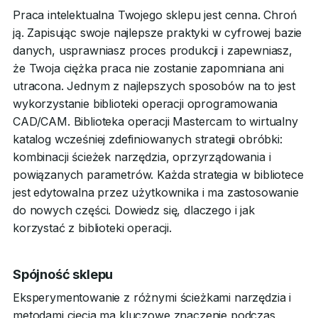
Praca intelektualna Twojego sklepu jest cenna. Chroń
ją. Zapisując swoje najlepsze praktyki w cyfrowej bazie
danych, usprawniasz proces produkcji i zapewniasz,
że Twoja ciężka praca nie zostanie zapomniana ani
utracona. Jednym z najlepszych sposobów na to jest
wykorzystanie biblioteki operacji oprogramowania
CAD/CAM. Biblioteka operacji Mastercam to wirtualny
katalog wcześniej zdefiniowanych strategii obróbki:
kombinacji ścieżek narzędzia, oprzyrządowania i
powiązanych parametrów. Każda strategia w bibliotece
jest edytowalna przez użytkownika i ma zastosowanie
do nowych części. Dowiedz się, dlaczego i jak
korzystać z biblioteki operacji.
Spójność sklepu
Eksperymentowanie z różnymi ścieżkami narzędzia i
metodami cięcia ma kluczowe znaczenie podczas