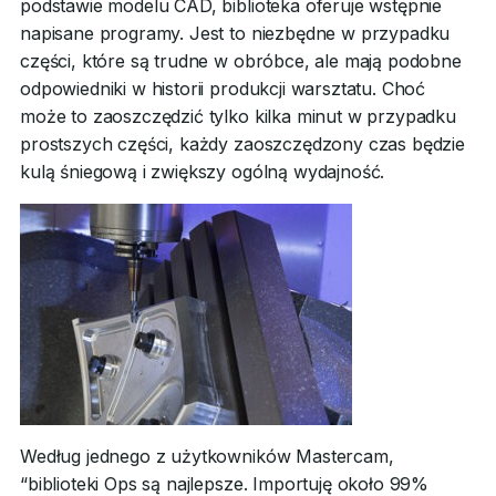
podstawie modelu CAD, biblioteka oferuje wstępnie
napisane programy. Jest to niezbędne w przypadku
części, które są trudne w obróbce, ale mają podobne
odpowiedniki w historii produkcji warsztatu. Choć
może to zaoszczędzić tylko kilka minut w przypadku
prostszych części, każdy zaoszczędzony czas będzie
kulą śniegową i zwiększy ogólną wydajność.
Według jednego z użytkowników Mastercam,
“biblioteki Ops są najlepsze. Importuję około 99%