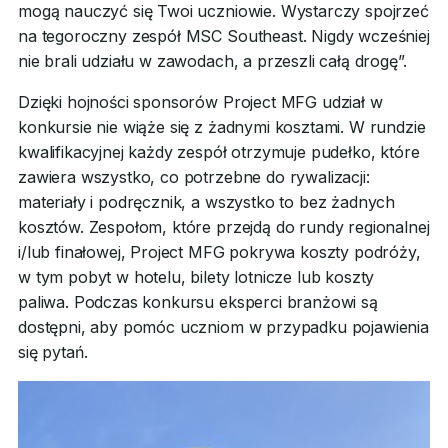
mogą nauczyć się Twoi uczniowie. Wystarczy spojrzeć
na tegoroczny zespół MSC Southeast. Nigdy wcześniej
nie brali udziału w zawodach, a przeszli całą drogę”.
Dzięki hojności sponsorów Project MFG udział w
konkursie nie wiąże się z żadnymi kosztami. W rundzie
kwalifikacyjnej każdy zespół otrzymuje pudełko, które
zawiera wszystko, co potrzebne do rywalizacji:
materiały i podręcznik, a wszystko to bez żadnych
kosztów. Zespołom, które przejdą do rundy regionalnej
i/lub finałowej, Project MFG pokrywa koszty podróży,
w tym pobyt w hotelu, bilety lotnicze lub koszty
paliwa. Podczas konkursu eksperci branżowi są
dostępni, aby pomóc uczniom w przypadku pojawienia
się pytań.