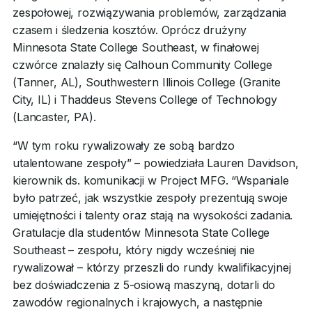
zespołowej, rozwiązywania problemów, zarządzania
czasem i śledzenia kosztów. Oprócz drużyny
Minnesota State College Southeast, w finałowej
czwórce znalazły się Calhoun Community College
(Tanner, AL), Southwestern Illinois College (Granite
City, IL) i Thaddeus Stevens College of Technology
(Lancaster, PA).
“W tym roku rywalizowały ze sobą bardzo
utalentowane zespoły” – powiedziała Lauren Davidson,
kierownik ds. komunikacji w Project MFG. “Wspaniale
było patrzeć, jak wszystkie zespoły prezentują swoje
umiejętności i talenty oraz stają na wysokości zadania.
Gratulacje dla studentów Minnesota State College
Southeast – zespołu, który nigdy wcześniej nie
rywalizował – którzy przeszli do rundy kwalifikacyjnej
bez doświadczenia z 5-osiową maszyną, dotarli do
zawodów regionalnych i krajowych, a następnie