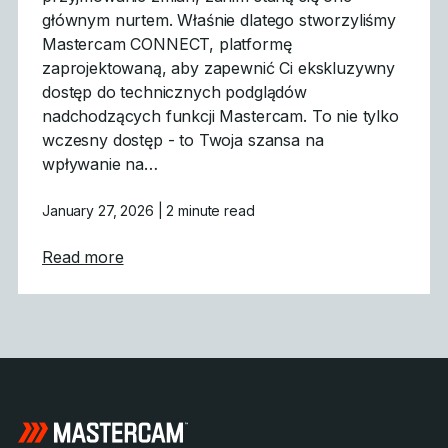
głównym nurtem. Właśnie dlatego stworzyliśmy
Mastercam CONNECT, platformę
zaprojektowaną, aby zapewnić Ci ekskluzywny
dostęp do technicznych podglądów
nadchodzących funkcji Mastercam. To nie tylko
wczesny dostęp - to Twoja szansa na
wpływanie na…
January 27, 2026
| 2 minute read
about Mastercam CONNECT: Wczesny dost
Read more