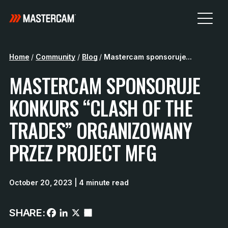
Home
/
Community
/
Blog
/
Mastercam sponsoruje...
MASTERCAM SPONSORUJE
KONKURS “CLASH OF THE
TRADES” ORGANIZOWANY
PRZEZ PROJECT MFG
October 20, 2023
| 4 minute read
SHARE: