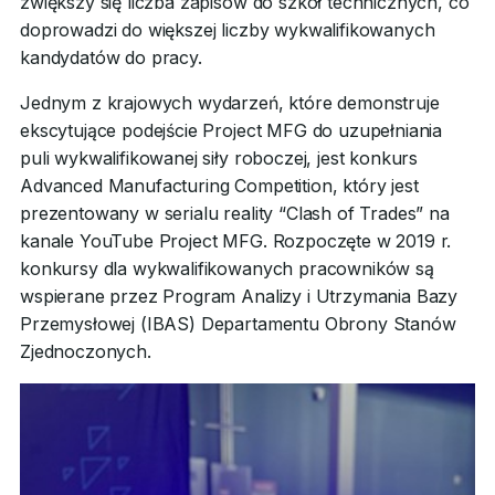
zwiększy się liczba zapisów do szkół technicznych, co
doprowadzi do większej liczby wykwalifikowanych
kandydatów do pracy.
Jednym z krajowych wydarzeń, które demonstruje
ekscytujące podejście Project MFG do uzupełniania
puli wykwalifikowanej siły roboczej, jest konkurs
Advanced Manufacturing Competition, który jest
prezentowany w serialu reality “Clash of Trades” na
kanale YouTube Project MFG. Rozpoczęte w 2019 r.
konkursy dla wykwalifikowanych pracowników są
wspierane przez Program Analizy i Utrzymania Bazy
Przemysłowej (IBAS) Departamentu Obrony Stanów
Zjednoczonych.