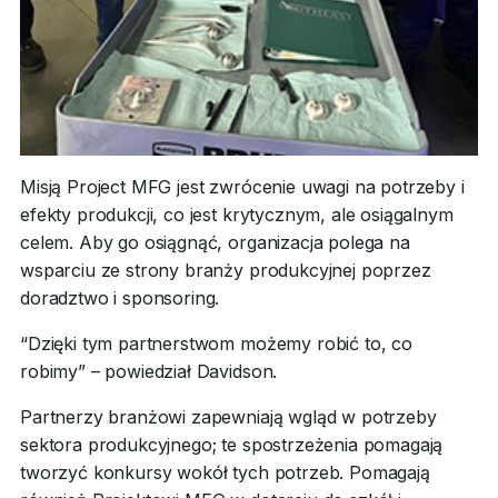
Misją Project MFG jest zwrócenie uwagi na potrzeby i
efekty produkcji, co jest krytycznym, ale osiągalnym
celem. Aby go osiągnąć, organizacja polega na
wsparciu ze strony branży produkcyjnej poprzez
doradztwo i sponsoring.
“Dzięki tym partnerstwom możemy robić to, co
robimy” – powiedział Davidson.
Partnerzy branżowi zapewniają wgląd w potrzeby
sektora produkcyjnego; te spostrzeżenia pomagają
tworzyć konkursy wokół tych potrzeb. Pomagają