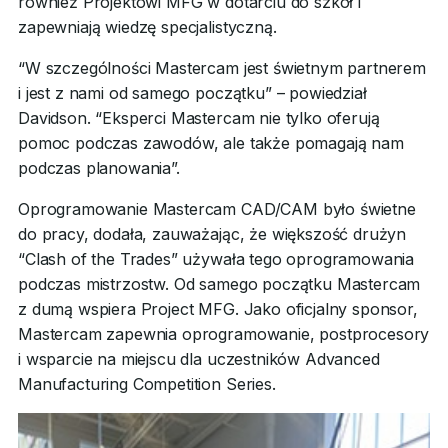
również Projektowi MFG w dotarciu do szkół i
zapewniają wiedzę specjalistyczną.
“W szczególności Mastercam jest świetnym partnerem
i jest z nami od samego początku” – powiedział
Davidson. “Eksperci Mastercam nie tylko oferują
pomoc podczas zawodów, ale także pomagają nam
podczas planowania”.
Oprogramowanie Mastercam CAD/CAM było świetne
do pracy, dodała, zauważając, że większość drużyn
“Clash of the Trades” używała tego oprogramowania
podczas mistrzostw. Od samego początku Mastercam
z dumą wspiera Project MFG. Jako oficjalny sponsor,
Mastercam zapewnia oprogramowanie, postprocesory
i wsparcie na miejscu dla uczestników Advanced
Manufacturing Competition Series.