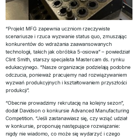
“Projekt MFG zapewnia uczniom rzeczywiste
scenariusze i rzuca wyzwanie status quo, zmuszając
konkurentów do wdrażania zaawansowanych
technologii, takich jak obróbka 5-osiowa” – powiedział
Clint Smith, starszy specjalista Mastercam ds. rynku
edukacyjnego. “Nasze organizacje podzielają podobne
odczucia, ponieważ pracujemy nad rozwiązywaniem
wyzwań produkcyjnych i kształtowaniem przyszłości
produkcji”.
“Obecnie prowadzimy rekrutację na kolejny sezon”,
dodał Davidson o konkursie Advanced Manufacturing
Competition. “Jeśli zastanawiasz się, czy wziąć udział
w konkursie, proponuję następujące rozwiązanie:
nigdy nie wiadomo, co może się wydarzyć i czego