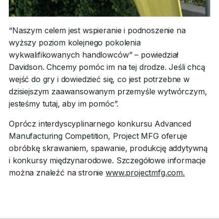
“Naszym celem jest wspieranie i podnoszenie na
wyższy poziom kolejnego pokolenia
wykwalifikowanych handlowców” – powiedział
Davidson. Chcemy pomóc im na tej drodze. Jeśli chcą
wejść do gry i dowiedzieć się, co jest potrzebne w
dzisiejszym zaawansowanym przemyśle wytwórczym,
jesteśmy tutaj, aby im pomóc”.
Oprócz interdyscyplinarnego konkursu Advanced
Manufacturing Competition, Project MFG oferuje
obróbkę skrawaniem, spawanie, produkcję addytywną
i konkursy międzynarodowe. Szczegółowe informacje
można znaleźć na stronie
www.projectmfg.com.