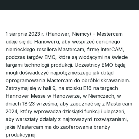
1 sierpnia 2023 r. (Hanower, Niemcy) – Mastercam
udaje się do Hanoweru, aby wesprzeć cenionego
niemieckiego resellera Mastercam, firmę InterCAM,
podczas targów EMO, które są wiodącymi na świecie
targami technologii produkcji. Uczestnicy EMO będą
mogli doświadczyć najpotężniejszego jak dotąd
oprogramowania Mastercam do obróbki skrawaniem.
Zatrzymaj się w hali 9, na stoisku E16 na targach
Hannover Messe w Hanowerze, w Niemczech, w
dniach 18-23 września, aby zapoznać się z Mastercam
2024, który wprowadza dziesiątki funkcji i ulepszeń,
aby warsztaty działały z najnowszymi rozwiązaniami,
jakie Mastercam ma do zaoferowania branży
produkcyjnej.