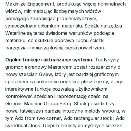
Maximize Engagement, produkując więcej nominalnych
wiórów, minimalizując liczbę małych wiórów i
pomagając zapobiegać problematycznym,
samodzielnym odłamkom materiału. Ścieżki narzędzia
Waterline są teraz świadome warunków podcięcia
materiału, co skutkuje poprawą ruchu ścieżki
narzędzia i mniejszą ilością cięcia powietrzem.
Ogólne funkcje i aktualizacje systemu.
Tradycyjny
gnomon ekranowy Mastercam został rozszerzony o
nowy sześcian Gview, który jest bardziej graficznym
sposobem na pokazanie orientacji płaszczyzny, a jego
interaktywne funkcje pozwalają użytkownikom
kontrolować sześcian i reprezentację części na
ekranie. Machine Group Setup Stock posiada trzy
nowe, łatwiejsze i bardziej intuicyjne metody wyboru, w
tym Add from two corner, Add rectangular stock i Add
cylindrical stock. Ulepszenie listy domyślnych ścieżek