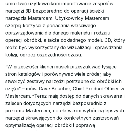
umożliwić użytkownikom importowanie zespołów
narzędzi 3D bezpośrednio do operacji ścieżki
narzędzia Mastercam. Użytkownicy Mastercam
czerpią korzyści z posiadania właściwego
oprzyrządowania dla danego materiału i rodzaju
operacji obróbki, a także dokładnego modelu 3D, który
może być wykorzystany do wizualizacji i sprawdzania
kolizji, oprócz oszczędności czasu.
“W przeszłości klienci musieli przeszukiwać tysiące
stron katalogów i porównywać wiele źródeł, aby
stworzyć zestawy narzędzi potrzebne do obróbki ich
części” – mówi Dave Boucher, Chief Product Officer w
Mastercam. “Teraz mają dostęp do danych skrawania i
zaleceń dotyczących narzędzi bezpośrednio z
poziomu Mastercam, co ułatwia im wybór najlepszych
narzędzi skrawających do konkretnych zastosowań,
optymalizację operacji obróbki i poprawę