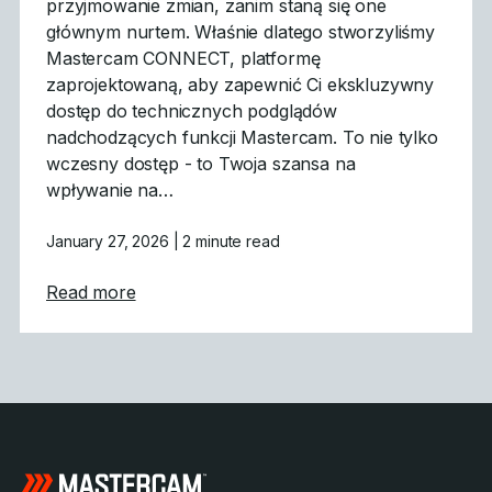
przyjmowanie zmian, zanim staną się one
głównym nurtem. Właśnie dlatego stworzyliśmy
Mastercam CONNECT, platformę
zaprojektowaną, aby zapewnić Ci ekskluzywny
dostęp do technicznych podglądów
nadchodzących funkcji Mastercam. To nie tylko
wczesny dostęp - to Twoja szansa na
wpływanie na…
January 27, 2026
| 2 minute read
about Mastercam CONNECT: Wczesny dost
Read more