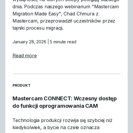
dnia. Podczas naszego webinarium "Mastercam
Migration Made Easy", Chad Chmura z
Mastercam, przeprowadził uczestników przez
tajniki procesu migracji.
January 28, 2026
| 5 minute read
about Czego się nauczyliśmy: Podsumowan
Read more
READ MORE ARTICLES ABOUT
PRODUKT
Mastercam CONNECT: Wczesny dostęp
do funkcji oprogramowania CAM
Technologia produkcji rozwija się szybciej niż
kiedykolwiek, a bycie na czele oznacza