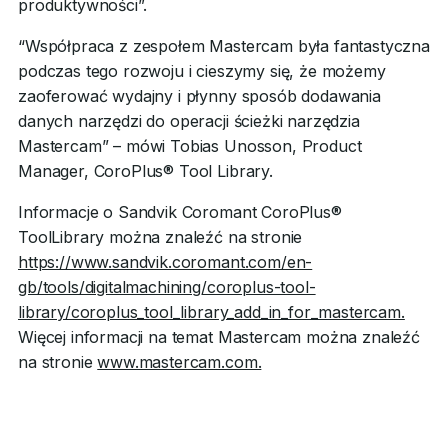
produktywności”.
“Współpraca z zespołem Mastercam była fantastyczna
podczas tego rozwoju i cieszymy się, że możemy
zaoferować wydajny i płynny sposób dodawania
danych narzędzi do operacji ścieżki narzędzia
Mastercam” – mówi Tobias Unosson, Product
Manager, CoroPlus® Tool Library.
Informacje o Sandvik Coromant CoroPlus®
ToolLibrary można znaleźć na stronie
https://www.sandvik.coromant.com/en-
gb/tools/digitalmachining/coroplus-tool-
library/coroplus_tool_library_add_in_for_mastercam.
Więcej informacji na temat Mastercam można znaleźć
na stronie
www.mastercam.com.