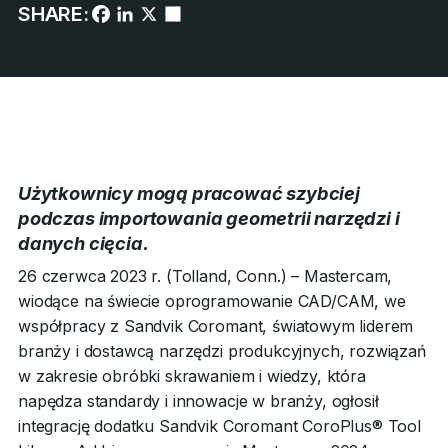
SHARE:
Użytkownicy mogą pracować szybciej
podczas importowania geometrii narzędzi i
danych cięcia.
26 czerwca 2023 r. (Tolland, Conn.) – Mastercam,
wiodące na świecie oprogramowanie CAD/CAM, we
współpracy z Sandvik Coromant, światowym liderem
branży i dostawcą narzędzi produkcyjnych, rozwiązań
w zakresie obróbki skrawaniem i wiedzy, która
napędza standardy i innowacje w branży, ogłosił
integrację dodatku Sandvik Coromant CoroPlus® Tool