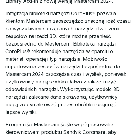
Library Add-in z nową wersją Mastercam 2024.
Integracja biblioteki narzędzi CoroPlus® pozwala
klientom Mastercam zaoszczędzić znaczną ilość czasu
na wyszukiwanie pożądanych narzędzi i tworzenie
zespołów narzędzi 3D, które można przenieść
bezpośrednio do Mastercam. Biblioteka narzędzi
CoroPlus® rekomenduje narzędzia w oparciu o
materiał, operację i typ narzędzia. Możliwość
importowania zespołów narzędzi bezpośrednio do
Mastercam 2024 oszczędza czas i wysiłek, ponieważ
użytkownicy mogą szybko i łatwo znaleźć i użyć
odpowiednich narzędzi. Wykorzystując modele 3D
narzędzi i zalecane dane skrawania, użytkownicy
mogą zoptymalizować proces obróbki i osiągnąć
lepsze wyniki.
Programiści Mastercam ściśle współpracowali z
kierownictwem produktu Sandvik Coromant, aby