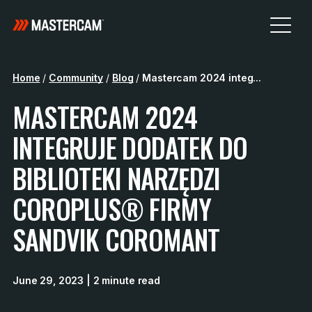
Home
/
Community
/
Blog
/
Mastercam 2024 integ...
MASTERCAM 2024
INTEGRUJE DODATEK DO
BIBLIOTEKI NARZĘDZI
COROPLUS® FIRMY
SANDVIK COROMANT
June 29, 2023
| 2 minute read