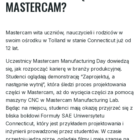
MASTERCAM?
Mastercam wita uczniów, nauczycieli i rodziców w
swoim ośrodku w Tolland w stanie Connecticut już od
12 lat.
Uczestnicy Mastercam Manufacturing Day dowiedzą
się, jak rozpocząć karierę w branży produkcyjnej.
Studenci oglądają demonstrację “Zaprojektuj, a
następnie wytnij”, która śledzi proces projektowania
części w Mastercam, aż do wycięcia części za pomocą
maszyny CNC w Mastercam Manufacturing Lab.
Będąc na miejscu, studenci mają okazję przyjrzeć się z
bliska bolidowi Formuły SAE Uniwersytetu
Connecticut, który jest przykładem projektowania i
inżynierii prowadzonej przez studentów. W czasie
przestoju jedzą pizzę, oglądają filmy i mają szansę na