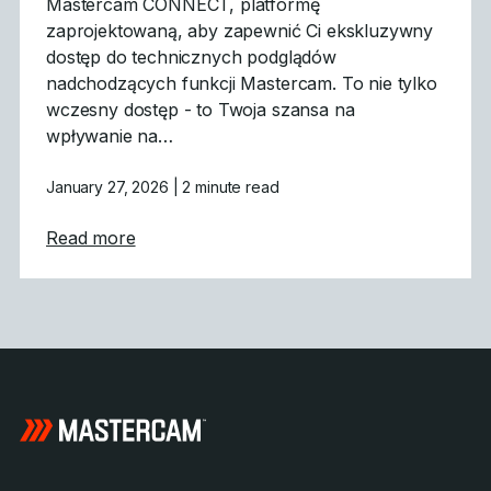
Mastercam CONNECT, platformę
zaprojektowaną, aby zapewnić Ci ekskluzywny
dostęp do technicznych podglądów
nadchodzących funkcji Mastercam. To nie tylko
wczesny dostęp - to Twoja szansa na
wpływanie na…
January 27, 2026
| 2 minute read
about Mastercam CONNECT: Wczesny dost
Read more