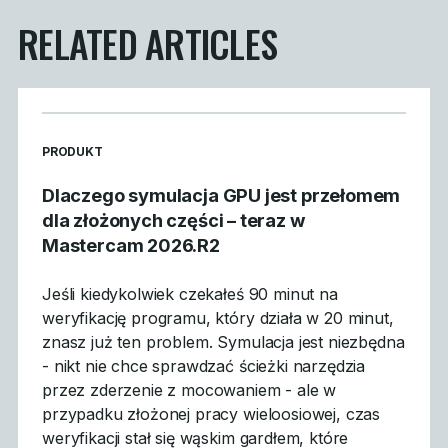
RELATED ARTICLES
READ MORE ARTICLES ABOUT
PRODUKT
Dlaczego symulacja GPU jest przełomem
dla złożonych części – teraz w
Mastercam 2026.R2
Jeśli kiedykolwiek czekałeś 90 minut na
weryfikację programu, który działa w 20 minut,
znasz już ten problem. Symulacja jest niezbędna
- nikt nie chce sprawdzać ścieżki narzędzia
przez zderzenie z mocowaniem - ale w
przypadku złożonej pracy wieloosiowej, czas
weryfikacji stał się wąskim gardłem, które