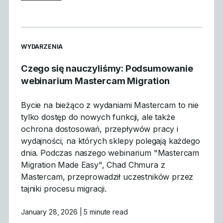
READ MORE ARTICLES ABOUT
WYDARZENIA
Czego się nauczyliśmy: Podsumowanie
webinarium Mastercam Migration
Bycie na bieżąco z wydaniami Mastercam to nie
tylko dostęp do nowych funkcji, ale także
ochrona dostosowań, przepływów pracy i
wydajności, na których sklepy polegają każdego
dnia. Podczas naszego webinarium "Mastercam
Migration Made Easy", Chad Chmura z
Mastercam, przeprowadził uczestników przez
tajniki procesu migracji.
January 28, 2026
| 5 minute read