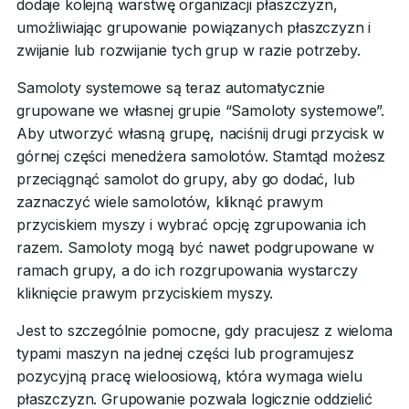
dodaje kolejną warstwę organizacji płaszczyzn,
umożliwiając grupowanie powiązanych płaszczyzn i
zwijanie lub rozwijanie tych grup w razie potrzeby.
Samoloty systemowe są teraz automatycznie
grupowane we własnej grupie “Samoloty systemowe”.
Aby utworzyć własną grupę, naciśnij drugi przycisk w
górnej części menedżera samolotów. Stamtąd możesz
przeciągnąć samolot do grupy, aby go dodać, lub
zaznaczyć wiele samolotów, kliknąć prawym
przyciskiem myszy i wybrać opcję zgrupowania ich
razem. Samoloty mogą być nawet podgrupowane w
ramach grupy, a do ich rozgrupowania wystarczy
kliknięcie prawym przyciskiem myszy.
Jest to szczególnie pomocne, gdy pracujesz z wieloma
typami maszyn na jednej części lub programujesz
pozycyjną pracę wieloosiową, która wymaga wielu
płaszczyzn. Grupowanie pozwala logicznie oddzielić