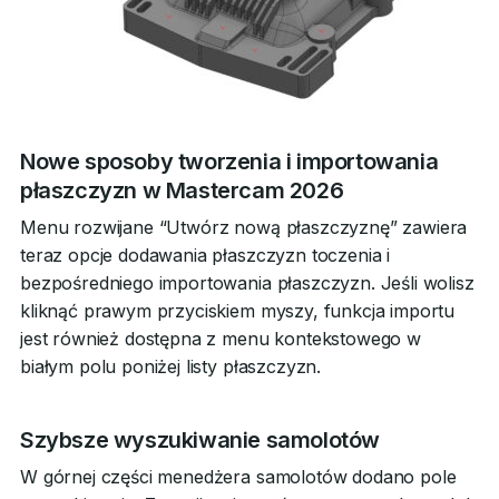
Nowe sposoby tworzenia i importowania
płaszczyzn w Mastercam 2026
Menu rozwijane “Utwórz nową płaszczyznę” zawiera
teraz opcje dodawania płaszczyzn toczenia i
bezpośredniego importowania płaszczyzn. Jeśli wolisz
kliknąć prawym przyciskiem myszy, funkcja importu
jest również dostępna z menu kontekstowego w
białym polu poniżej listy płaszczyzn.
Szybsze wyszukiwanie samolotów
W górnej części menedżera samolotów dodano pole