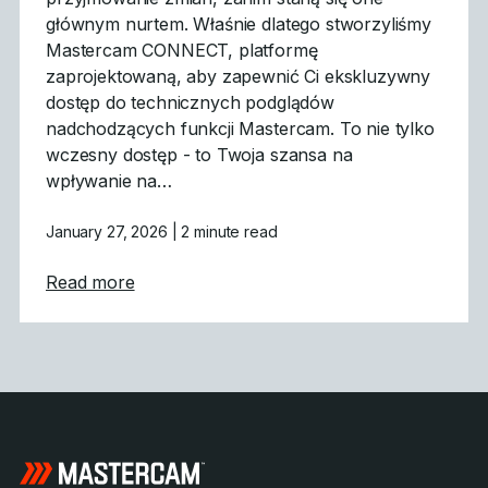
głównym nurtem. Właśnie dlatego stworzyliśmy
Mastercam CONNECT, platformę
zaprojektowaną, aby zapewnić Ci ekskluzywny
dostęp do technicznych podglądów
nadchodzących funkcji Mastercam. To nie tylko
wczesny dostęp - to Twoja szansa na
wpływanie na…
January 27, 2026
| 2 minute read
about Mastercam CONNECT: Wczesny dost
Read more