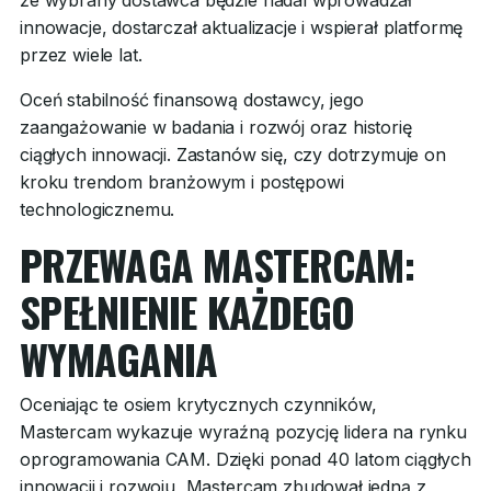
że wybrany dostawca będzie nadal wprowadzał
innowacje, dostarczał aktualizacje i wspierał platformę
przez wiele lat.
Oceń stabilność finansową dostawcy, jego
zaangażowanie w badania i rozwój oraz historię
ciągłych innowacji. Zastanów się, czy dotrzymuje on
kroku trendom branżowym i postępowi
technologicznemu.
PRZEWAGA MASTERCAM:
SPEŁNIENIE KAŻDEGO
WYMAGANIA
Oceniając te osiem krytycznych czynników,
Mastercam wykazuje wyraźną pozycję lidera na rynku
oprogramowania CAM. Dzięki ponad 40 latom ciągłych
innowacji i rozwoju, Mastercam zbudował jedną z