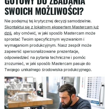
GOTOWY DO ZBADANIA
SWOICH MOŻLIWOŚCI?
Nie podejmuj tej krytycznej decyzji samodzielnie.
Skontaktuj się z lokalnym ekspertem Mastercam już
dziś
, aby omówić, w jaki sposób Mastercam może
sprostać Twoim specyficznym wyzwaniom i
wymaganiom produkcyjnym. Nasz zespół może
zapewnić spersonalizowane prezentacje,
odpowiedzieć na pytania techniczne i pomóc
zrozumieć, w jaki sposób Mastercam pasuje do
Twojego unikalnego środowiska produkcyjnego.