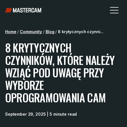
Home
/
Community
/
Blog
/
8 krytycznych czynni...
8 KRYTYCZNYCH
CZYNNIKÓW, KTÓRE NALEŻY
WZIĄĆ POD UWAGĘ PRZY
WYBORZE
OPROGRAMOWANIA CAM
September 29, 2025
| 5 minute read