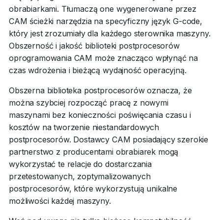
obrabiarkami. Tłumaczą one wygenerowane przez
CAM ścieżki narzędzia na specyficzny język G-code,
który jest zrozumiały dla każdego sterownika maszyny.
Obszerność i jakość biblioteki postprocesorów
oprogramowania CAM może znacząco wpłynąć na
czas wdrożenia i bieżącą wydajność operacyjną.
Obszerna biblioteka postprocesorów oznacza, że
można szybciej rozpocząć pracę z nowymi
maszynami bez konieczności poświęcania czasu i
kosztów na tworzenie niestandardowych
postprocesorów. Dostawcy CAM posiadający szerokie
partnerstwo z producentami obrabiarek mogą
wykorzystać te relacje do dostarczania
przetestowanych, zoptymalizowanych
postprocesorów, które wykorzystują unikalne
możliwości każdej maszyny.