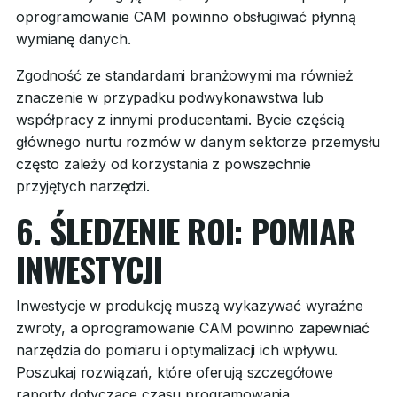
oprogramowanie CAM powinno obsługiwać płynną
wymianę danych.
Zgodność ze standardami branżowymi ma również
znaczenie w przypadku podwykonawstwa lub
współpracy z innymi producentami. Bycie częścią
głównego nurtu rozmów w danym sektorze przemysłu
często zależy od korzystania z powszechnie
przyjętych narzędzi.
6. ŚLEDZENIE ROI: POMIAR
INWESTYCJI
Inwestycje w produkcję muszą wykazywać wyraźne
zwroty, a oprogramowanie CAM powinno zapewniać
narzędzia do pomiaru i optymalizacji ich wpływu.
Poszukaj rozwiązań, które oferują szczegółowe
raporty dotyczące czasu programowania,