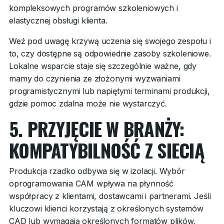
kompleksowych programów szkoleniowych i
elastycznej obsługi klienta.
Weź pod uwagę krzywą uczenia się swojego zespołu i
to, czy dostępne są odpowiednie zasoby szkoleniowe.
Lokalne wsparcie staje się szczególnie ważne, gdy
mamy do czynienia ze złożonymi wyzwaniami
programistycznymi lub napiętymi terminami produkcji,
gdzie pomoc zdalna może nie wystarczyć.
5. PRZYJĘCIE W BRANŻY:
KOMPATYBILNOŚĆ Z SIECIĄ
Produkcja rzadko odbywa się w izolacji. Wybór
oprogramowania CAM wpływa na płynność
współpracy z klientami, dostawcami i partnerami. Jeśli
kluczowi klienci korzystają z określonych systemów
CAD lub wymagają określonych formatów plików,