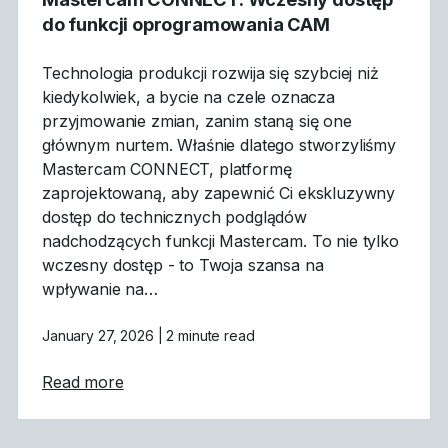
do funkcji oprogramowania CAM
Technologia produkcji rozwija się szybciej niż
kiedykolwiek, a bycie na czele oznacza
przyjmowanie zmian, zanim staną się one
głównym nurtem. Właśnie dlatego stworzyliśmy
Mastercam CONNECT, platformę
zaprojektowaną, aby zapewnić Ci ekskluzywny
dostęp do technicznych podglądów
nadchodzących funkcji Mastercam. To nie tylko
wczesny dostęp - to Twoja szansa na
wpływanie na…
January 27, 2026
| 2 minute read
about Mastercam CONNECT: Wczesny dost
Read more