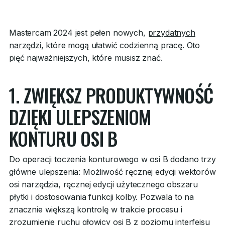
Mastercam 2024 jest pełen nowych,
przydatnych
narzędzi
, które mogą ułatwić codzienną pracę. Oto
pięć najważniejszych, które musisz znać.
1. ZWIĘKSZ PRODUKTYWNOŚĆ
DZIĘKI ULEPSZENIOM
KONTURU OSI B
Do operacji toczenia konturowego w osi B dodano trzy
główne ulepszenia: Możliwość ręcznej edycji wektorów
osi narzędzia, ręcznej edycji użytecznego obszaru
płytki i dostosowania funkcji kolby. Pozwala to na
znacznie większą kontrolę w trakcie procesu i
zrozumienie ruchu głowicy osi B z poziomu interfejsu