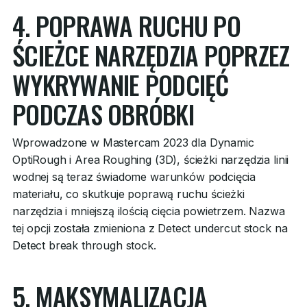
4. POPRAWA RUCHU PO
ŚCIEŻCE NARZĘDZIA POPRZEZ
WYKRYWANIE PODCIĘĆ
PODCZAS OBRÓBKI
Wprowadzone w Mastercam 2023 dla Dynamic
OptiRough i Area Roughing (3D), ścieżki narzędzia linii
wodnej są teraz świadome warunków podcięcia
materiału, co skutkuje poprawą ruchu ścieżki
narzędzia i mniejszą ilością cięcia powietrzem. Nazwa
tej opcji została zmieniona z Detect undercut stock na
Detect break through stock.
5. MAKSYMALIZACJA