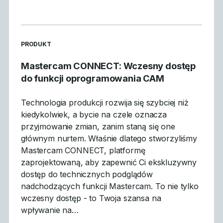
READ MORE ARTICLES ABOUT
PRODUKT
Mastercam CONNECT: Wczesny dostęp
do funkcji oprogramowania CAM
Technologia produkcji rozwija się szybciej niż
kiedykolwiek, a bycie na czele oznacza
przyjmowanie zmian, zanim staną się one
głównym nurtem. Właśnie dlatego stworzyliśmy
Mastercam CONNECT, platformę
zaprojektowaną, aby zapewnić Ci ekskluzywny
dostęp do technicznych podglądów
nadchodzących funkcji Mastercam. To nie tylko
wczesny dostęp - to Twoja szansa na
wpływanie na…