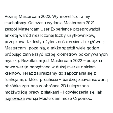
Poznaj Mastercam 2022. Wy mówiliście, a my
słuchaliśmy. Od czasu wydania Mastercam 2021,
zespół Mastercam User Experience przeprowadził
ankietę wśród niezliczonej liczby użytkowników,
przeprowadził testy użyteczności w siedzibie głównej
Mastercam i poza nią, a także spędził wiele godzin
próbując zmniejszyć liczbę kilometrów pokonywanych
myszką. Rezultatem jest Mastercam 2022 – potężna
nowa wersja napędzana w dużej mierze opiniami
klientów. Teraz zapraszamy do zapoznania się z
funkcjami, o które prosiliście – bardziej zaawansowaną
obróbką zgrubną w obróbce 2D i ulepszoną
możliwością pracy z siatkami – i dowiedzenia się, jak
najnowsza
wersja Mastercam może Ci pomóc.