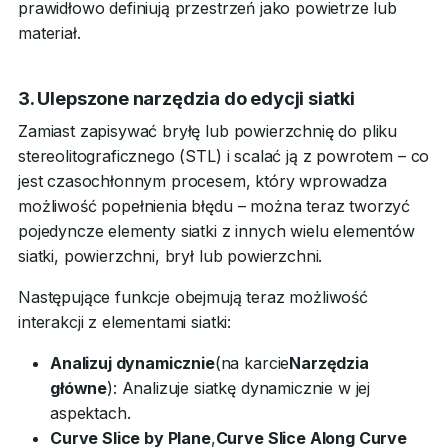
prawidłowo definiują przestrzeń jako powietrze lub
materiał.
3. Ulepszone narzędzia do edycji siatki
Zamiast zapisywać bryłę lub powierzchnię do pliku
stereolitograficznego (STL) i scalać ją z powrotem – co
jest czasochłonnym procesem, który wprowadza
możliwość popełnienia błędu – można teraz tworzyć
pojedyncze elementy siatki z innych wielu elementów
siatki, powierzchni, brył lub powierzchni.
Następujące funkcje obejmują teraz możliwość
interakcji z elementami siatki:
Analizuj dynamicznie
(na karcie
Narzędzia
główne
): Analizuje siatkę dynamicznie w jej
aspektach.
Curve Slice by Plane
,
Curve Slice Along Curve