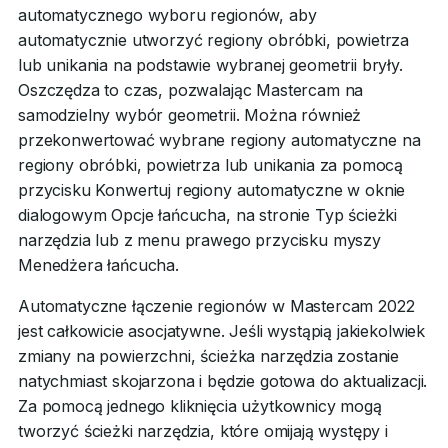
automatycznego wyboru regionów, aby
automatycznie utworzyć regiony obróbki, powietrza
lub unikania na podstawie wybranej geometrii bryły.
Oszczędza to czas, pozwalając Mastercam na
samodzielny wybór geometrii. Można również
przekonwertować wybrane regiony automatyczne na
regiony obróbki, powietrza lub unikania za pomocą
przycisku Konwertuj regiony automatyczne w oknie
dialogowym Opcje łańcucha, na stronie Typ ścieżki
narzędzia lub z menu prawego przycisku myszy
Menedżera łańcucha.
Automatyczne łączenie regionów w Mastercam 2022
jest całkowicie asocjatywne. Jeśli wystąpią jakiekolwiek
zmiany na powierzchni, ścieżka narzędzia zostanie
natychmiast skojarzona i będzie gotowa do aktualizacji.
Za pomocą jednego kliknięcia użytkownicy mogą
tworzyć ścieżki narzędzia, które omijają występy i