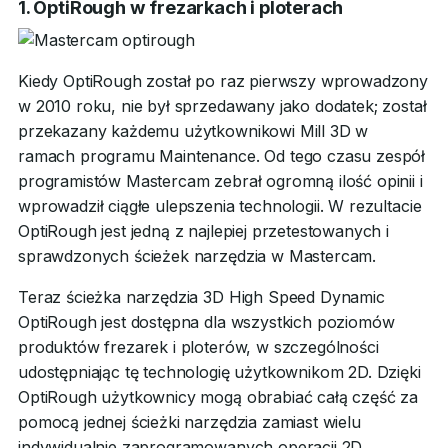
1. OptiRough w frezarkach i ploterach
Kiedy OptiRough został po raz pierwszy wprowadzony
w 2010 roku, nie był sprzedawany jako dodatek; został
przekazany każdemu użytkownikowi Mill 3D w
ramach programu Maintenance. Od tego czasu zespół
programistów Mastercam zebrał ogromną ilość opinii i
wprowadził ciągłe ulepszenia technologii. W rezultacie
OptiRough jest jedną z najlepiej przetestowanych i
sprawdzonych ścieżek narzędzia w Mastercam.
Teraz ścieżka narzędzia 3D High Speed Dynamic
OptiRough jest dostępna dla wszystkich poziomów
produktów frezarek i ploterów, w szczególności
udostępniając tę technologię użytkownikom 2D. Dzięki
OptiRough użytkownicy mogą obrabiać całą część za
pomocą jednej ścieżki narzędzia zamiast wielu
indywidualnie zaprogramowanych operacji 2D.