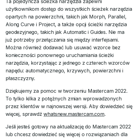
Ta pojedyncza ścieżka narzędzia zapewni
użytkownikom dostęp do wszystkich ścieżek narzędzia
opartych na powierzchni, takich jak Morph, Parallel,
Along Curve i Project, a także opcji ścieżki narzędzia
geodezyjnego, takich jak Automatic i Guides. Nie ma
już potrzeby przełączania się między interfejsami.
Można również dodawać lub usuwać wzorce bez
konieczności ponownego uruchamiania ścieżki
narzędzia, korzystając z jednego z czterech wzorców
napędu: automatycznego, krzywych, powierzchni i
płaszczyzny.
Dziękujemy za pomoc w tworzeniu Mastercam 2022.
To tylko kilka z potężnych zmian wprowadzonych
przez klientów w najnowszej wersji. Aby dowiedzieć się
więcej, sprawdź
whatsnew.mastercam.com
.
Jeśli jesteś gotowy na aktualizację do Mastercam 2022
lub chcesz dowiedzieć się więcej o rozwiązaniach dla